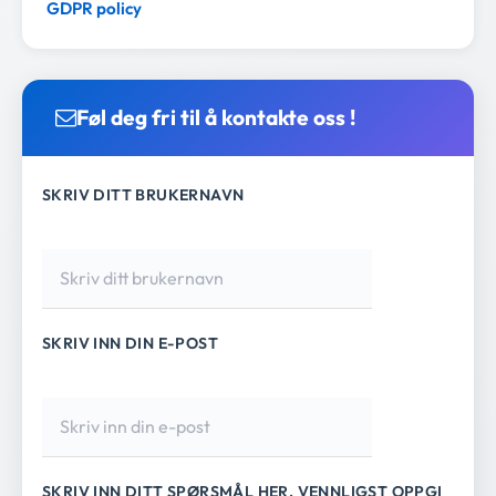
GDPR policy
Føl deg fri til å kontakte oss !
SKRIV DITT BRUKERNAVN
SKRIV INN DIN E-POST
SKRIV INN DITT SPØRSMÅL HER. VENNLIGST OPPGI